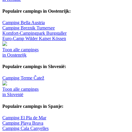
Populaire campings in Oostenrijk:
Camping Bella Austria
Camping Breznik Turnersee
Komfort-Campingpark Burgstaller
Euro-Camp Wilder Kaiser Kössen
Toon alle campings
in Oostenrijk
Populaire campings in Slovenië:
Camping Terme Čatež
Toon alle campings
in Slovenië
Populaire campings in Spanje:
Camping El Pla de Mar
Camping Playa Brava
Camping Cala Canyelles