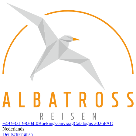
+49 9331 98304-0
Boekingsaanvraag
Catalogus 2026
FAQ
Nederlands
Deutsch
English