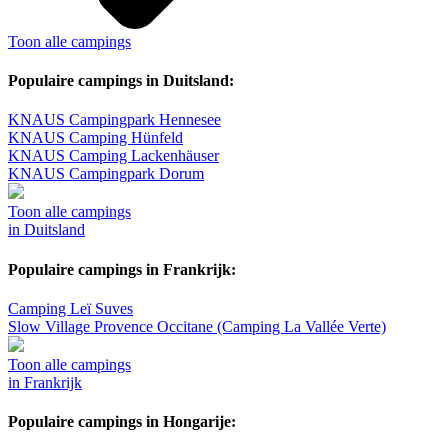
Toon alle campings
Populaire campings in Duitsland:
KNAUS Campingpark Hennesee
KNAUS Camping Hünfeld
KNAUS Camping Lackenhäuser
KNAUS Campingpark Dorum
Toon alle campings
in Duitsland
Populaire campings in Frankrijk:
Camping Leï Suves
Slow Village Provence Occitane (Camping La Vallée Verte)
Toon alle campings
in Frankrijk
Populaire campings in Hongarije: