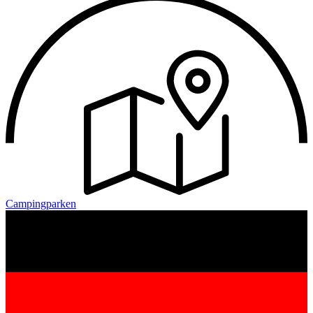
Campingparken