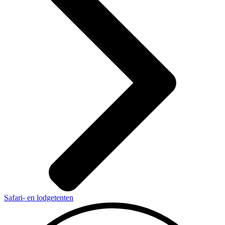
Safari- en lodgetenten