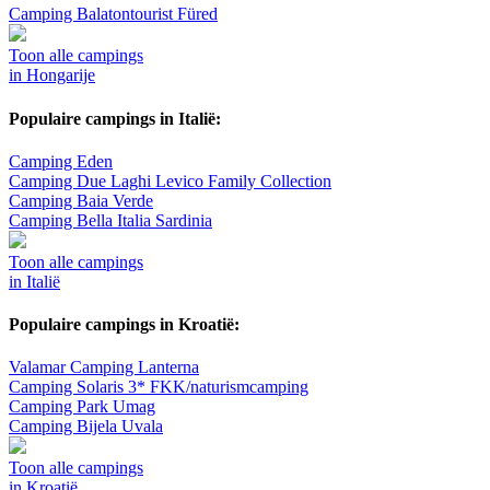
Camping Balatontourist Füred
Toon alle campings
in Hongarije
Populaire campings in Italië:
Camping Eden
Camping Due Laghi Levico Family Collection
Camping Baia Verde
Camping Bella Italia Sardinia
Toon alle campings
in Italië
Populaire campings in Kroatië:
Valamar Camping Lanterna
Camping Solaris 3* FKK/naturismcamping
Camping Park Umag
Camping Bijela Uvala
Toon alle campings
in Kroatië