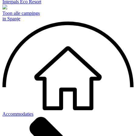
Interpals Eco Resort
Toon alle campings
in Spanje
Accommodaties