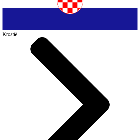
Kroatië