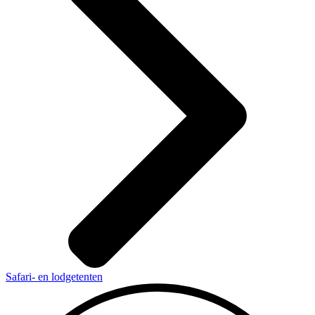
Safari- en lodgetenten