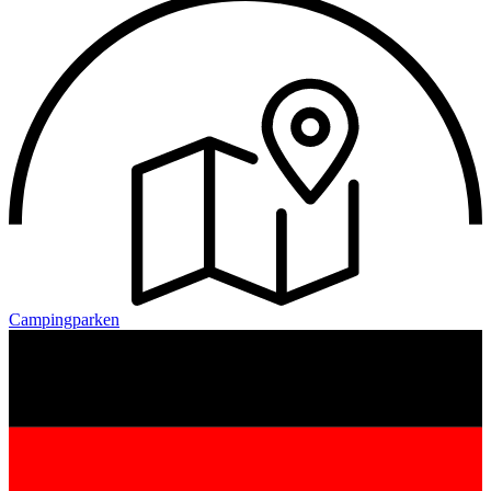
Campingparken