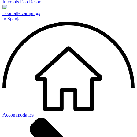
Interpals Eco Resort
Toon alle campings
in Spanje
Accommodaties