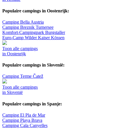
Populaire campings in Oostenrijk:
Camping Bella Austria
Camping Breznik Turnersee
Komfort-Campingpark Burgstaller
Euro-Camp Wilder Kaiser Kössen
Toon alle campings
in Oostenrijk
Populaire campings in Slovenië:
Camping Terme Čatež
Toon alle campings
in Slovenië
Populaire campings in Spanje:
Camping El Pla de Mar
Camping Playa Brava
Camping Cala Canyelles