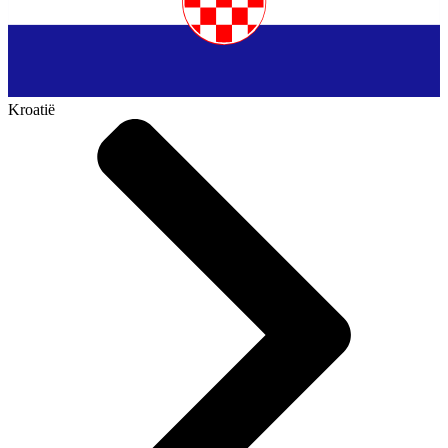
Kroatië