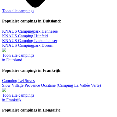
Toon alle campings
Populaire campings in Duitsland:
KNAUS Campingpark Hennesee
KNAUS Camping Hünfeld
KNAUS Camping Lackenhäuser
KNAUS Campingpark Dorum
Toon alle campings
in Duitsland
Populaire campings in Frankrijk:
Camping Leï Suves
Slow Village Provence Occitane (Camping La Vallée Verte)
Toon alle campings
in Frankrijk
Populaire campings in Hongarije: