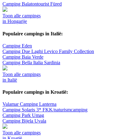
Camping Balatontourist Füred
Toon alle campings
in Hongarije
Populaire campings in Italië:
Camping Eden
Camping Due Laghi Levico Family Collection
Camping Baia Verde
Camping Bella Italia Sardinia
Toon alle campings
in Italië
Populaire campings in Kroatië:
Valamar Camping Lanterna
Camping Solaris 3* FKK/naturismcamping
Camping Park Umag
Camping Bijela Uvala
Toon alle campings
in Kroatië