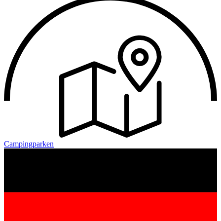
Campingparken