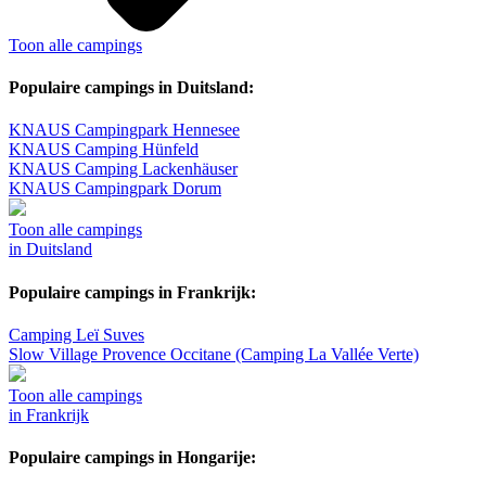
Toon alle campings
Populaire campings in Duitsland:
KNAUS Campingpark Hennesee
KNAUS Camping Hünfeld
KNAUS Camping Lackenhäuser
KNAUS Campingpark Dorum
Toon alle campings
in Duitsland
Populaire campings in Frankrijk:
Camping Leï Suves
Slow Village Provence Occitane (Camping La Vallée Verte)
Toon alle campings
in Frankrijk
Populaire campings in Hongarije: