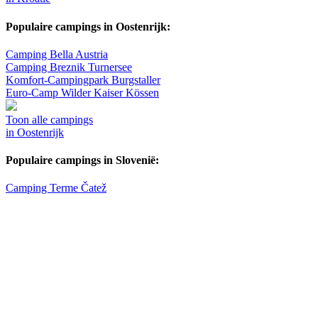
Populaire campings in Oostenrijk:
Camping Bella Austria
Camping Breznik Turnersee
Komfort-Campingpark Burgstaller
Euro-Camp Wilder Kaiser Kössen
Toon alle campings
in Oostenrijk
Populaire campings in Slovenië:
Camping Terme Čatež