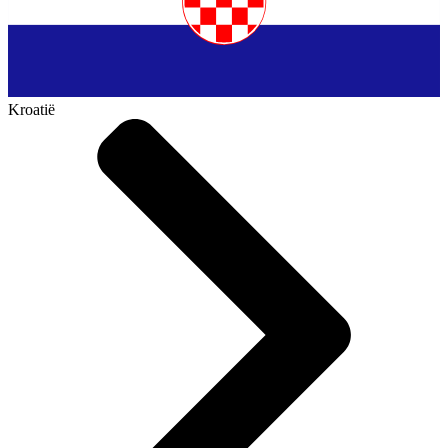
Kroatië