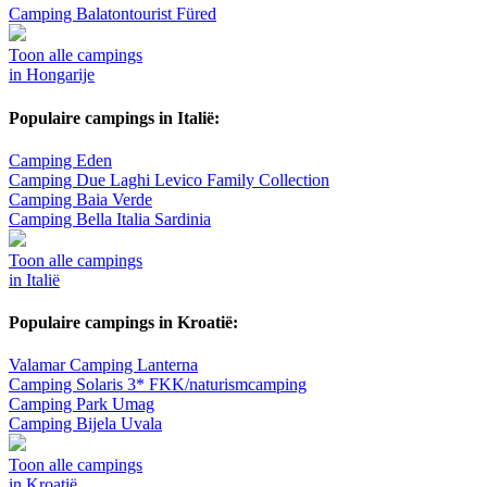
Camping Balatontourist Füred
Toon alle campings
in Hongarije
Populaire campings in Italië:
Camping Eden
Camping Due Laghi Levico Family Collection
Camping Baia Verde
Camping Bella Italia Sardinia
Toon alle campings
in Italië
Populaire campings in Kroatië:
Valamar Camping Lanterna
Camping Solaris 3* FKK/naturismcamping
Camping Park Umag
Camping Bijela Uvala
Toon alle campings
in Kroatië