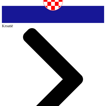
Kroatië