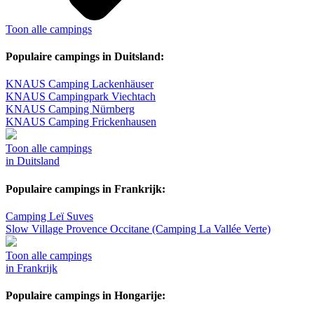
Toon alle campings
Populaire campings in Duitsland:
KNAUS Camping Lackenhäuser
KNAUS Campingpark Viechtach
KNAUS Camping Nürnberg
KNAUS Camping Frickenhausen
Toon alle campings
in Duitsland
Populaire campings in Frankrijk:
Camping Leï Suves
Slow Village Provence Occitane (Camping La Vallée Verte)
Toon alle campings
in Frankrijk
Populaire campings in Hongarije: