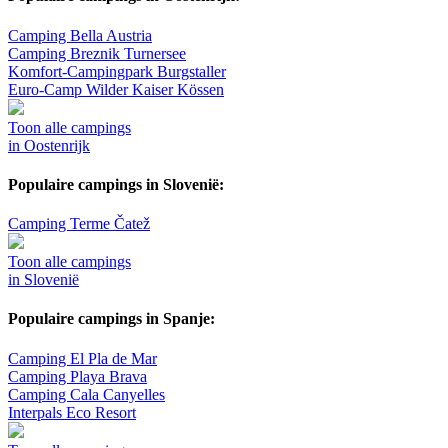
Camping Bella Austria
Camping Breznik Turnersee
Komfort-Campingpark Burgstaller
Euro-Camp Wilder Kaiser Kössen
Toon alle campings
in Oostenrijk
Populaire campings in Slovenië:
Camping Terme Čatež
Toon alle campings
in Slovenië
Populaire campings in Spanje:
Camping El Pla de Mar
Camping Playa Brava
Camping Cala Canyelles
Interpals Eco Resort