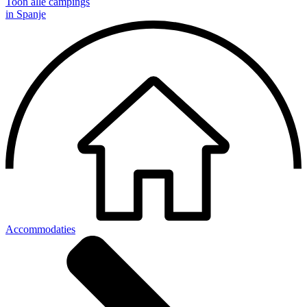
Toon alle campings
in Spanje
Accommodaties