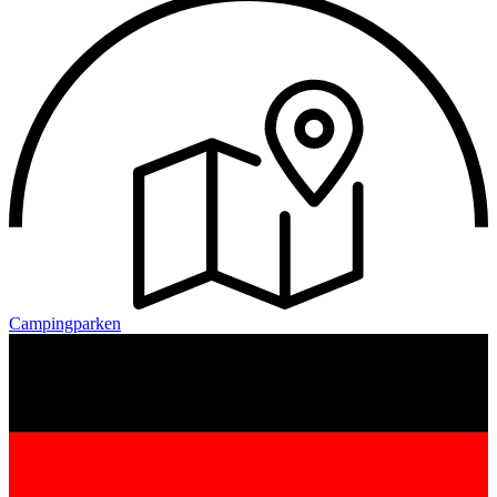
Campingparken