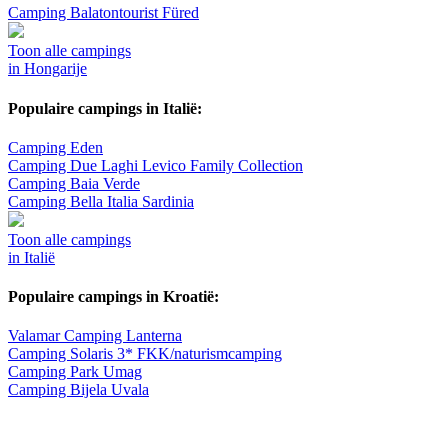
Camping Balatontourist Füred
Toon alle campings
in Hongarije
Populaire campings in Italië:
Camping Eden
Camping Due Laghi Levico Family Collection
Camping Baia Verde
Camping Bella Italia Sardinia
Toon alle campings
in Italië
Populaire campings in Kroatië:
Valamar Camping Lanterna
Camping Solaris 3* FKK/naturismcamping
Camping Park Umag
Camping Bijela Uvala