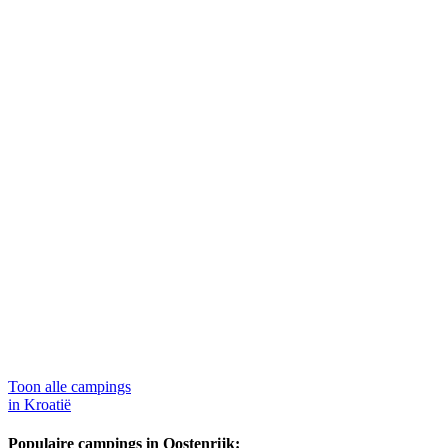
Toon alle campings
in Kroatië
Populaire campings in Oostenrijk: