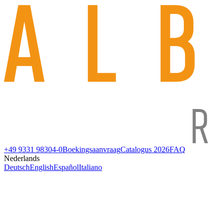
+49 9331 98304-0
Boekingsaanvraag
Catalogus 2026
FAQ
Nederlands
Deutsch
English
Español
Italiano