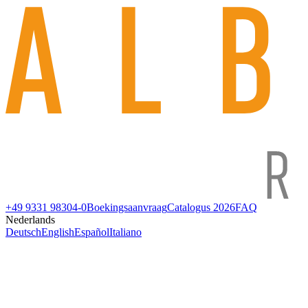
+49 9331 98304-0
Boekingsaanvraag
Catalogus 2026
FAQ
Nederlands
Deutsch
English
Español
Italiano