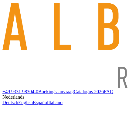
+49 9331 98304-0
Boekingsaanvraag
Catalogus 2026
FAQ
Nederlands
Deutsch
English
Español
Italiano