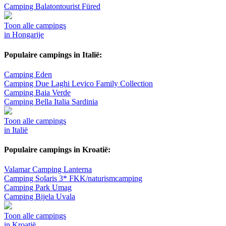
Camping Balatontourist Füred
Toon alle campings
in Hongarije
Populaire campings in Italië:
Camping Eden
Camping Due Laghi Levico Family Collection
Camping Baia Verde
Camping Bella Italia Sardinia
Toon alle campings
in Italië
Populaire campings in Kroatië:
Valamar Camping Lanterna
Camping Solaris 3* FKK/naturismcamping
Camping Park Umag
Camping Bijela Uvala
Toon alle campings
in Kroatië