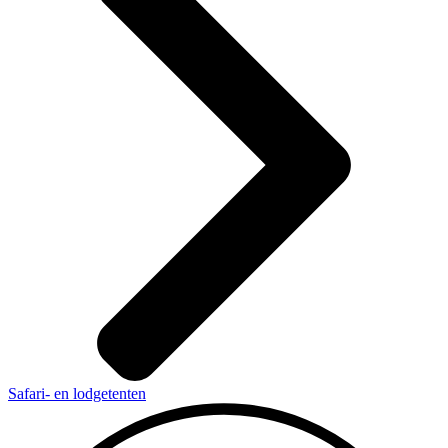
Safari- en lodgetenten