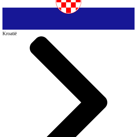
Kroatië