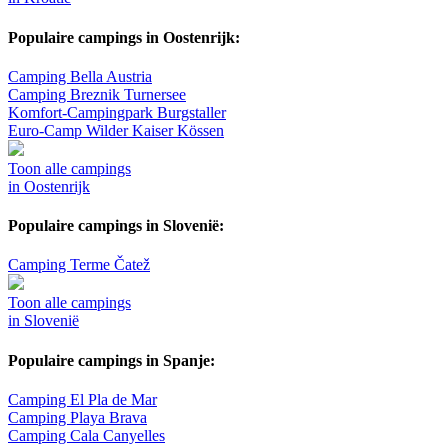
Populaire campings in Oostenrijk:
Camping Bella Austria
Camping Breznik Turnersee
Komfort-Campingpark Burgstaller
Euro-Camp Wilder Kaiser Kössen
Toon alle campings
in Oostenrijk
Populaire campings in Slovenië:
Camping Terme Čatež
Toon alle campings
in Slovenië
Populaire campings in Spanje:
Camping El Pla de Mar
Camping Playa Brava
Camping Cala Canyelles