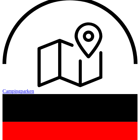
Campingparken