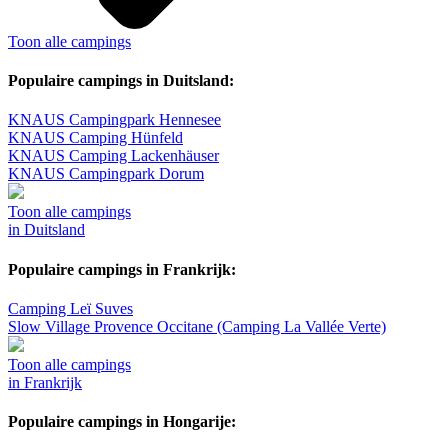
Toon alle campings
Populaire campings in Duitsland:
KNAUS Campingpark Hennesee
KNAUS Camping Hünfeld
KNAUS Camping Lackenhäuser
KNAUS Campingpark Dorum
Toon alle campings
in Duitsland
Populaire campings in Frankrijk:
Camping Leï Suves
Slow Village Provence Occitane (Camping La Vallée Verte)
Toon alle campings
in Frankrijk
Populaire campings in Hongarije: