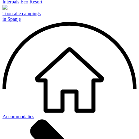
Interpals Eco Resort
Toon alle campings
in Spanje
Accommodaties