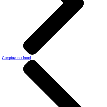
Camping met hond