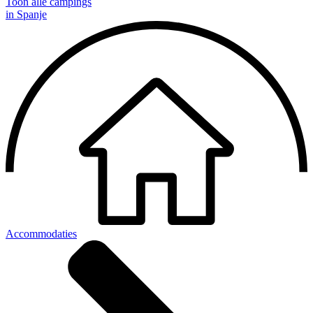
Toon alle campings
in Spanje
Accommodaties