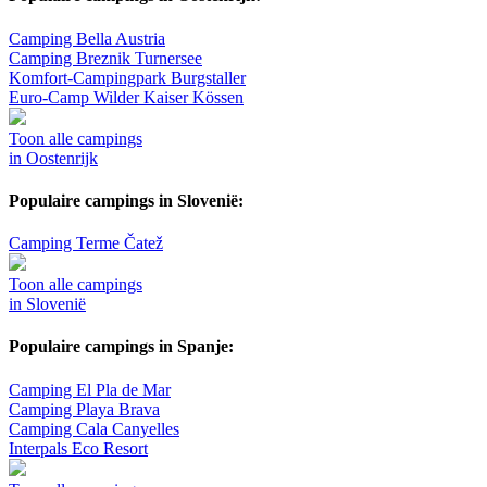
Camping Bella Austria
Camping Breznik Turnersee
Komfort-Campingpark Burgstaller
Euro-Camp Wilder Kaiser Kössen
Toon alle campings
in Oostenrijk
Populaire campings in Slovenië:
Camping Terme Čatež
Toon alle campings
in Slovenië
Populaire campings in Spanje:
Camping El Pla de Mar
Camping Playa Brava
Camping Cala Canyelles
Interpals Eco Resort