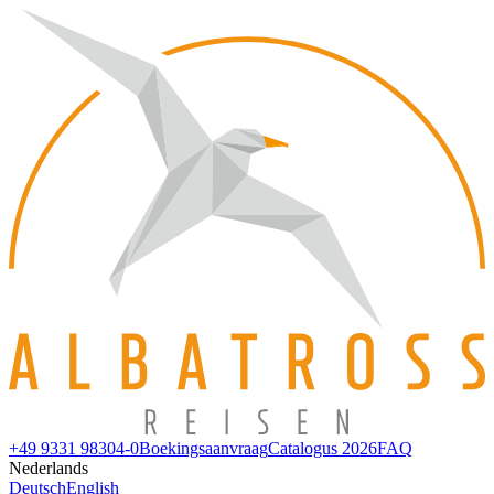
+49 9331 98304-0
Boekingsaanvraag
Catalogus 2026
FAQ
Nederlands
Deutsch
English