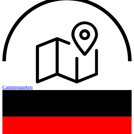
Campingparken