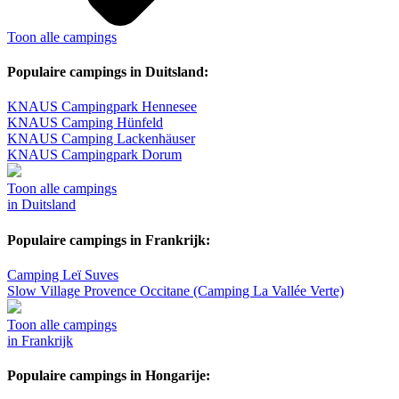
Toon alle campings
Populaire campings in Duitsland:
KNAUS Campingpark Hennesee
KNAUS Camping Hünfeld
KNAUS Camping Lackenhäuser
KNAUS Campingpark Dorum
Toon alle campings
in Duitsland
Populaire campings in Frankrijk:
Camping Leï Suves
Slow Village Provence Occitane (Camping La Vallée Verte)
Toon alle campings
in Frankrijk
Populaire campings in Hongarije: