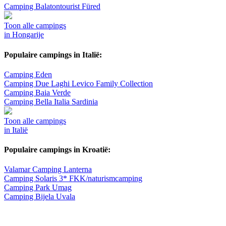
Camping Balatontourist Füred
Toon alle campings
in Hongarije
Populaire campings in Italië:
Camping Eden
Camping Due Laghi Levico Family Collection
Camping Baia Verde
Camping Bella Italia Sardinia
Toon alle campings
in Italië
Populaire campings in Kroatië:
Valamar Camping Lanterna
Camping Solaris 3* FKK/naturismcamping
Camping Park Umag
Camping Bijela Uvala