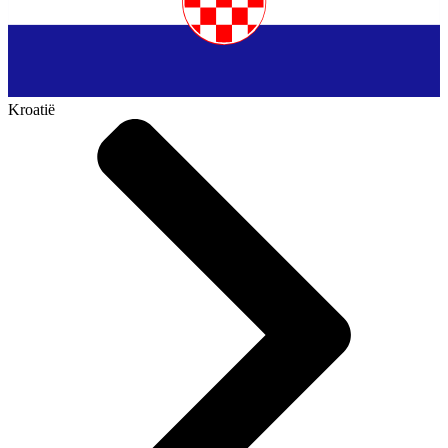
Kroatië