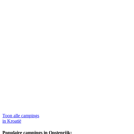
Toon alle campings
in Kroatië
Populaire campings in Oostenrijk: