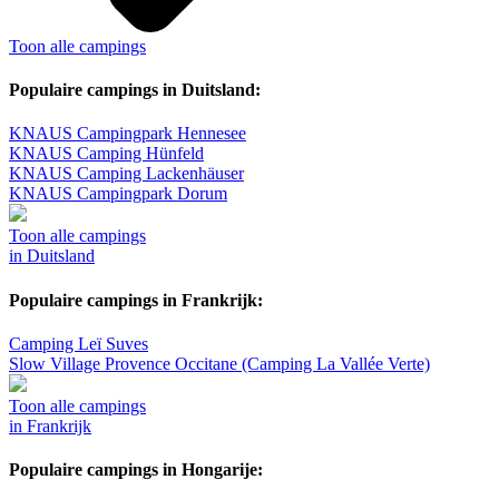
Toon alle campings
Populaire campings in Duitsland:
KNAUS Campingpark Hennesee
KNAUS Camping Hünfeld
KNAUS Camping Lackenhäuser
KNAUS Campingpark Dorum
Toon alle campings
in Duitsland
Populaire campings in Frankrijk:
Camping Leï Suves
Slow Village Provence Occitane (Camping La Vallée Verte)
Toon alle campings
in Frankrijk
Populaire campings in Hongarije: