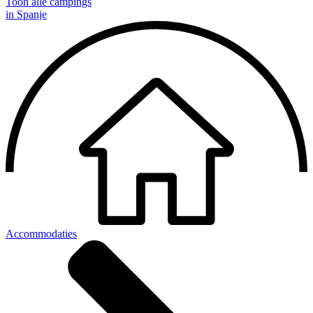
Toon alle campings
in Spanje
Accommodaties