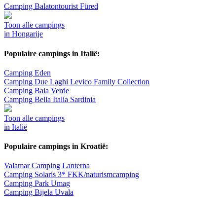
Camping Balatontourist Füred
Toon alle campings
in Hongarije
Populaire campings in Italië:
Camping Eden
Camping Due Laghi Levico Family Collection
Camping Baia Verde
Camping Bella Italia Sardinia
Toon alle campings
in Italië
Populaire campings in Kroatië:
Valamar Camping Lanterna
Camping Solaris 3* FKK/naturismcamping
Camping Park Umag
Camping Bijela Uvala