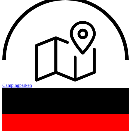
Campingparken