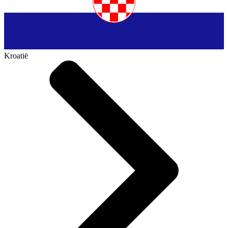
Kroatië