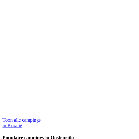
Toon alle campings
in Kroatië
Populaire campings in Oostenrijk: