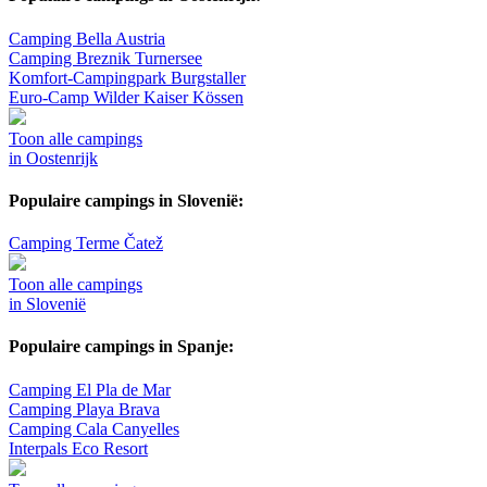
Camping Bella Austria
Camping Breznik Turnersee
Komfort-Campingpark Burgstaller
Euro-Camp Wilder Kaiser Kössen
Toon alle campings
in Oostenrijk
Populaire campings in Slovenië:
Camping Terme Čatež
Toon alle campings
in Slovenië
Populaire campings in Spanje:
Camping El Pla de Mar
Camping Playa Brava
Camping Cala Canyelles
Interpals Eco Resort