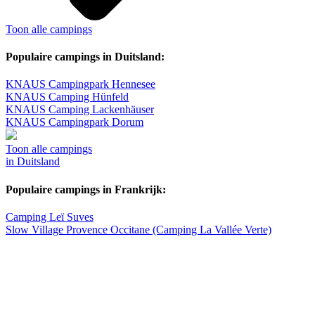
Toon alle campings
Populaire campings in Duitsland:
KNAUS Campingpark Hennesee
KNAUS Camping Hünfeld
KNAUS Camping Lackenhäuser
KNAUS Campingpark Dorum
Toon alle campings
in Duitsland
Populaire campings in Frankrijk:
Camping Leï Suves
Slow Village Provence Occitane (Camping La Vallée Verte)