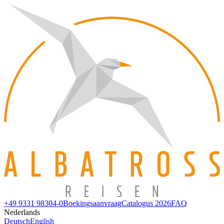
+49 9331 98304-0
Boekingsaanvraag
Catalogus 2026
FAQ
Nederlands
Deutsch
English