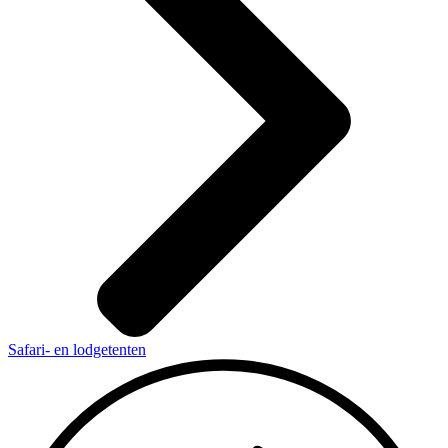
Safari- en lodgetenten