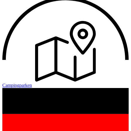
Campingparken