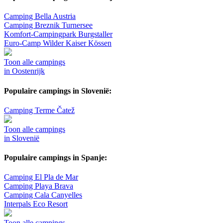
Camping Bella Austria
Camping Breznik Turnersee
Komfort-Campingpark Burgstaller
Euro-Camp Wilder Kaiser Kössen
Toon alle campings
in Oostenrijk
Populaire campings in Slovenië:
Camping Terme Čatež
Toon alle campings
in Slovenië
Populaire campings in Spanje:
Camping El Pla de Mar
Camping Playa Brava
Camping Cala Canyelles
Interpals Eco Resort
Toon alle campings