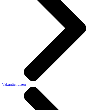
Vakantiehuizen