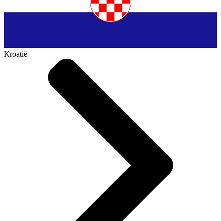
Kroatië