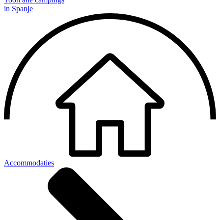
in Spanje
Accommodaties