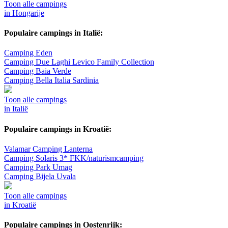
Toon alle campings
in Hongarije
Populaire campings in Italië:
Camping Eden
Camping Due Laghi Levico Family Collection
Camping Baia Verde
Camping Bella Italia Sardinia
Toon alle campings
in Italië
Populaire campings in Kroatië:
Valamar Camping Lanterna
Camping Solaris 3* FKK/naturismcamping
Camping Park Umag
Camping Bijela Uvala
Toon alle campings
in Kroatië
Populaire campings in Oostenrijk: