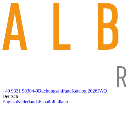
+49 9331 98304-0
Buchungsanfrage
Katalog 2026
FAQ
Deutsch
English
Nederlands
Español
Italiano