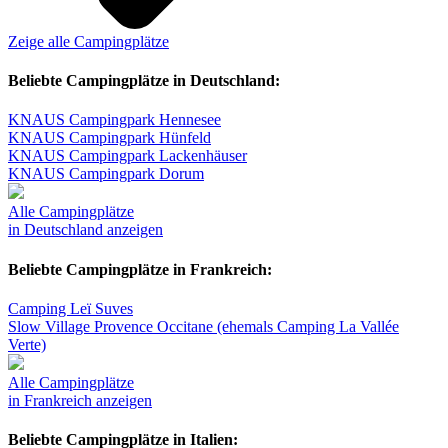
Zeige alle Campingplätze
Beliebte Campingplätze in Deutschland:
KNAUS Campingpark Hennesee
KNAUS Campingpark Hünfeld
KNAUS Campingpark Lackenhäuser
KNAUS Campingpark Dorum
Alle Campingplätze
in Deutschland anzeigen
Beliebte Campingplätze in Frankreich:
Camping Leï Suves
Slow Village Provence Occitane (ehemals Camping La Vallée
Verte)
Alle Campingplätze
in Frankreich anzeigen
Beliebte Campingplätze in Italien: