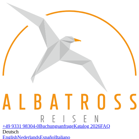
+49 9331 98304-0
Buchungsanfrage
Katalog 2026
FAQ
Deutsch
English
Nederlands
Español
Italiano