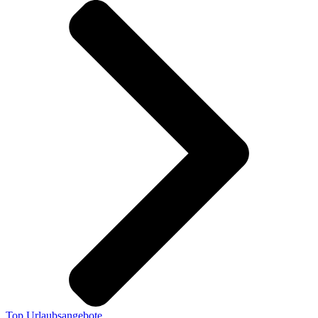
Top Urlaubsangebote