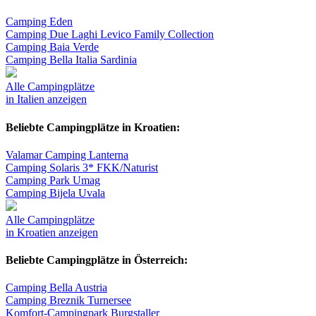
Camping Eden
Camping Due Laghi Levico Family Collection
Camping Baia Verde
Camping Bella Italia Sardinia
Alle Campingplätze
in Italien anzeigen
Beliebte Campingplätze in Kroatien:
Valamar Camping Lanterna
Camping Solaris 3* FKK/Naturist
Camping Park Umag
Camping Bijela Uvala
Alle Campingplätze
in Kroatien anzeigen
Beliebte Campingplätze in Österreich:
Camping Bella Austria
Camping Breznik Turnersee
Komfort-Campingpark Burgstaller