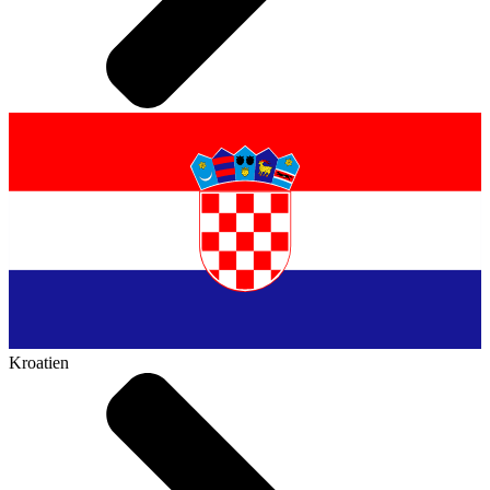
Kroatien