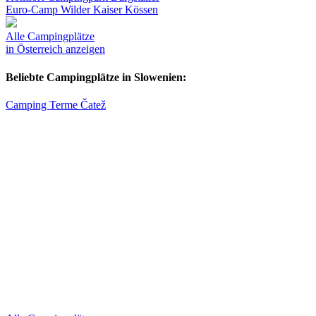
Euro-Camp Wilder Kaiser Kössen
Alle Campingplätze
in Österreich anzeigen
Beliebte Campingplätze in Slowenien:
Camping Terme Čatež