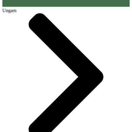
Ungarn