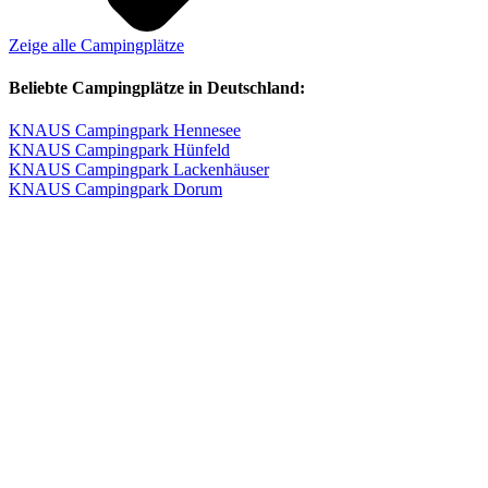
Zeige alle Campingplätze
Beliebte Campingplätze in Deutschland:
KNAUS Campingpark Hennesee
KNAUS Campingpark Hünfeld
KNAUS Campingpark Lackenhäuser
KNAUS Campingpark Dorum