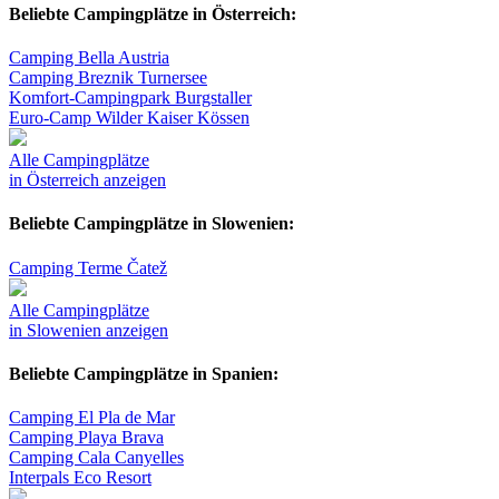
Beliebte Campingplätze in Österreich:
Camping Bella Austria
Camping Breznik Turnersee
Komfort-Campingpark Burgstaller
Euro-Camp Wilder Kaiser Kössen
Alle Campingplätze
in Österreich anzeigen
Beliebte Campingplätze in Slowenien:
Camping Terme Čatež
Alle Campingplätze
in Slowenien anzeigen
Beliebte Campingplätze in Spanien:
Camping El Pla de Mar
Camping Playa Brava
Camping Cala Canyelles
Interpals Eco Resort