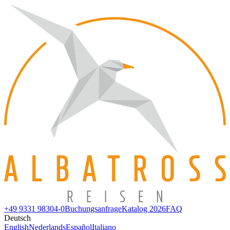
+49 9331 98304-0
Buchungsanfrage
Katalog 2026
FAQ
Deutsch
English
Nederlands
Español
Italiano