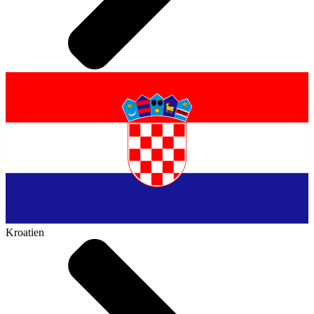
Kroatien