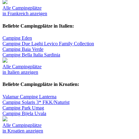
Alle Campingplätze
in Frankreich anzeigen
Beliebte Campingplätze in Italien:
Camping Eden
Camping Due Laghi Levico Family Collection
Camping Baia Verde
Camping Bella Italia Sardinia
Alle Campingplätze
in Italien anzeigen
Beliebte Campingplätze in Kroatien:
Valamar Camping Lanterna
Camping Solaris 3* FKK/Naturist
Camping Park Umag
Camping Bijela Uvala
Alle Campingplätze
in Kroatien anzeigen