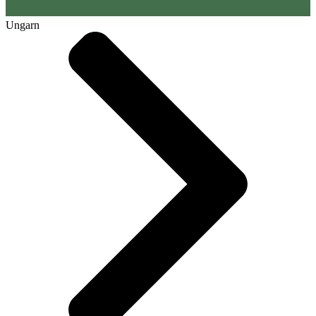
Ungarn