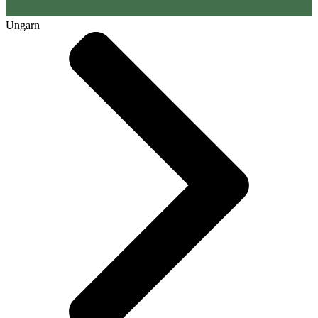
Ungarn