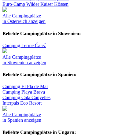
Euro-Camp Wilder Kaiser Kössen
Alle Campingplätze
in Österreich anzeigen
Beliebte Campingplätze in Slowenien:
Camping Terme Čatež
Alle Campingplätze
in Slowenien anzeigen
Beliebte Campingplätze in Spanien:
Camping El Pla de Mar
Camping Playa Brava
Camping Cala Canyelles
Interpals Eco Resort
Alle Campingplätze
in Spanien anzeigen
Beliebte Campingplätze in Ungarn: