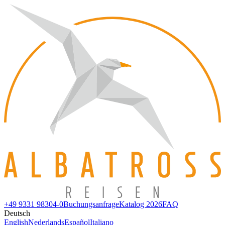
+49 9331 98304-0
Buchungsanfrage
Katalog 2026
FAQ
Deutsch
English
Nederlands
Español
Italiano