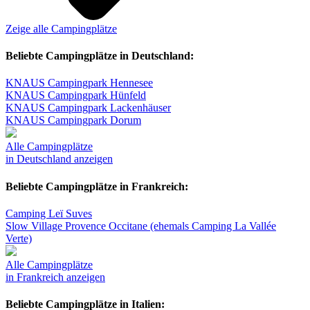
Zeige alle Campingplätze
Beliebte Campingplätze in Deutschland:
KNAUS Campingpark Hennesee
KNAUS Campingpark Hünfeld
KNAUS Campingpark Lackenhäuser
KNAUS Campingpark Dorum
Alle Campingplätze
in Deutschland anzeigen
Beliebte Campingplätze in Frankreich:
Camping Leï Suves
Slow Village Provence Occitane (ehemals Camping La Vallée
Verte)
Alle Campingplätze
in Frankreich anzeigen
Beliebte Campingplätze in Italien: