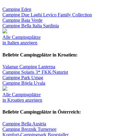
Camping Eden
Camping Due Laghi Levico Family Collection
Camping Baia Verde
Camping Bella Italia Sardinia
Alle Campingplätze
in Italien anzeigen
Beliebte Campingplätze in Kroatien:
Valamar Camping Lanterna
Camping Solaris 3* FKK/Naturist
Camping Park Umag
Camping Bijela Uvala
Alle Campingplätze
in Kroatien anzeigen
Beliebte Campingplätze in Österreich:
Camping Bella Austria
Camping Breznik Turnersee
Komfort-Campingpark Burgstaller