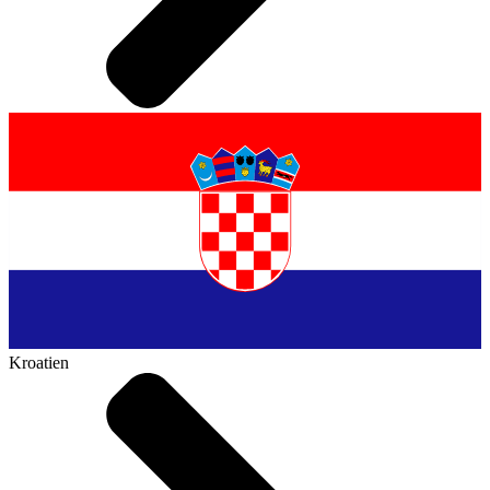
Kroatien