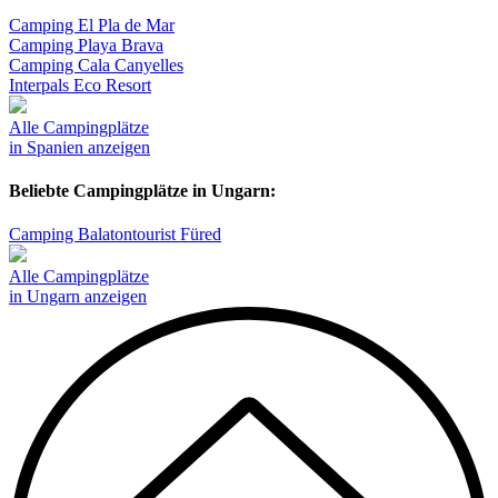
Camping El Pla de Mar
Camping Playa Brava
Camping Cala Canyelles
Interpals Eco Resort
Alle Campingplätze
in Spanien anzeigen
Beliebte Campingplätze in Ungarn:
Camping Balatontourist Füred
Alle Campingplätze
in Ungarn anzeigen