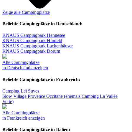
Zeige alle Campingplätze
Beliebte Campingplätze in Deutschland:
KNAUS Campingpark Hennesee
KNAUS Campingpark Hünfeld
KNAUS Campingpark Lackenhäuser
KNAUS Campingpark Dorum
Alle Campingplätze
in Deutschland anzeigen
Beliebte Campingplätze in Frankreich:
Camping Leï Suves
Slow Village Provence Occitane (ehemals Camping La Vallée
Verte)
Alle Campingplätze
in Frankreich anzeigen
Beliebte Campingplätze in Italien: