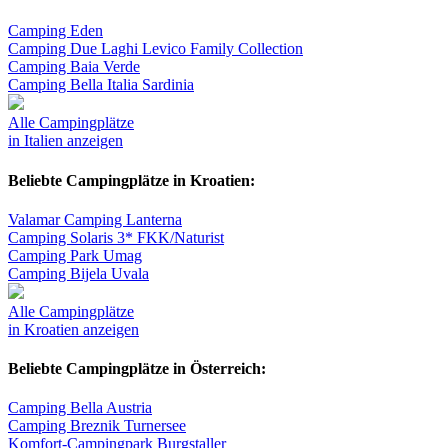
Camping Eden
Camping Due Laghi Levico Family Collection
Camping Baia Verde
Camping Bella Italia Sardinia
Alle Campingplätze
in Italien anzeigen
Beliebte Campingplätze in Kroatien:
Valamar Camping Lanterna
Camping Solaris 3* FKK/Naturist
Camping Park Umag
Camping Bijela Uvala
Alle Campingplätze
in Kroatien anzeigen
Beliebte Campingplätze in Österreich:
Camping Bella Austria
Camping Breznik Turnersee
Komfort-Campingpark Burgstaller