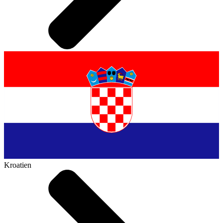
Kroatien