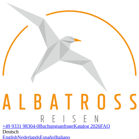
+49 9331 98304-0
Buchungsanfrage
Katalog 2026
FAQ
Deutsch
English
Nederlands
Español
Italiano