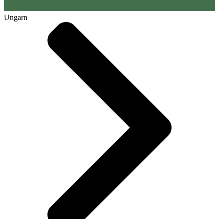
Ungarn