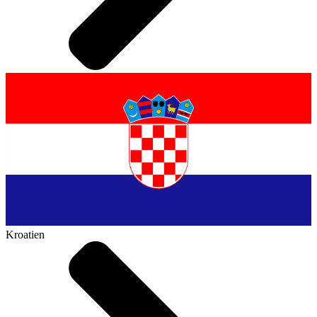
Kroatien