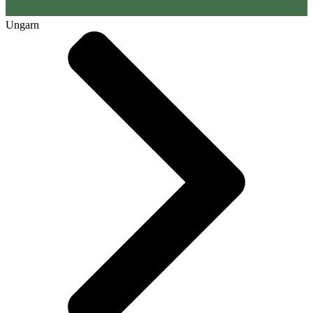
Ungarn