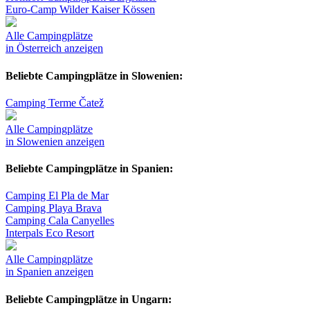
Euro-Camp Wilder Kaiser Kössen
Alle Campingplätze
in Österreich anzeigen
Beliebte Campingplätze in Slowenien:
Camping Terme Čatež
Alle Campingplätze
in Slowenien anzeigen
Beliebte Campingplätze in Spanien:
Camping El Pla de Mar
Camping Playa Brava
Camping Cala Canyelles
Interpals Eco Resort
Alle Campingplätze
in Spanien anzeigen
Beliebte Campingplätze in Ungarn: