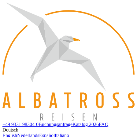
+49 9331 98304-0
Buchungsanfrage
Katalog 2026
FAQ
Deutsch
English
Nederlands
Español
Italiano