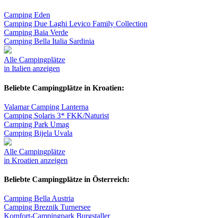
Camping Eden
Camping Due Laghi Levico Family Collection
Camping Baia Verde
Camping Bella Italia Sardinia
Alle Campingplätze
in Italien anzeigen
Beliebte Campingplätze in Kroatien:
Valamar Camping Lanterna
Camping Solaris 3* FKK/Naturist
Camping Park Umag
Camping Bijela Uvala
Alle Campingplätze
in Kroatien anzeigen
Beliebte Campingplätze in Österreich:
Camping Bella Austria
Camping Breznik Turnersee
Komfort-Campingpark Burgstaller