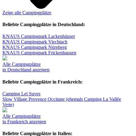
Zeige alle Campingplätze
Beliebte Campingplätze in Deutschland:
KNAUS Campingpark Lackenhäuser
KNAUS Campingpark Viechtach
KNAUS Campingpark Nürnberg
KNAUS Campingpark Frickenhausen
Alle Campingplätze
in Deutschland anzeigen
Beliebte Campingplätze in Frankreich:
Camping Leï Suves
Slow Village Provence Occitane (ehemals Camping La Vallée
Verte)
Alle Campingplätze
in Frankreich anzeigen
Beliebte Campingplätze in Italien: