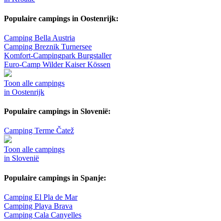
Populaire campings in Oostenrijk:
Camping Bella Austria
Camping Breznik Turnersee
Komfort-Campingpark Burgstaller
Euro-Camp Wilder Kaiser Kössen
Toon alle campings
in Oostenrijk
Populaire campings in Slovenië:
Camping Terme Čatež
Toon alle campings
in Slovenië
Populaire campings in Spanje:
Camping El Pla de Mar
Camping Playa Brava
Camping Cala Canyelles