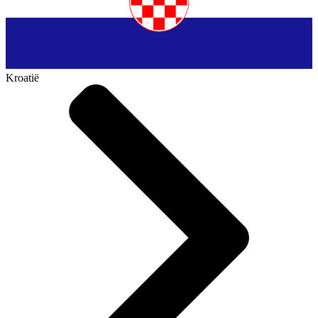
Kroatië