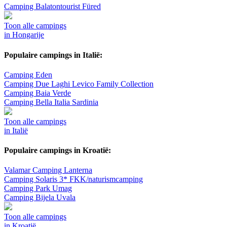
Camping Balatontourist Füred
Toon alle campings
in Hongarije
Populaire campings in Italië:
Camping Eden
Camping Due Laghi Levico Family Collection
Camping Baia Verde
Camping Bella Italia Sardinia
Toon alle campings
in Italië
Populaire campings in Kroatië:
Valamar Camping Lanterna
Camping Solaris 3* FKK/naturismcamping
Camping Park Umag
Camping Bijela Uvala
Toon alle campings
in Kroatië