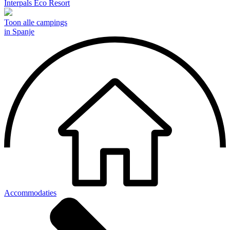
Interpals Eco Resort
Toon alle campings
in Spanje
Accommodaties