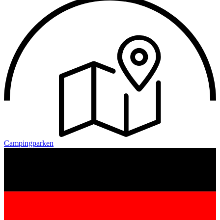
Campingparken