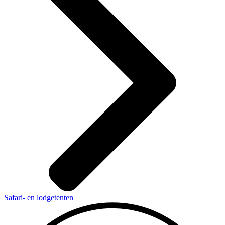
Safari- en lodgetenten