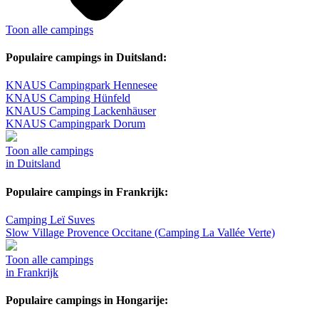
Toon alle campings
Populaire campings in Duitsland:
KNAUS Campingpark Hennesee
KNAUS Camping Hünfeld
KNAUS Camping Lackenhäuser
KNAUS Campingpark Dorum
Toon alle campings
in Duitsland
Populaire campings in Frankrijk:
Camping Leï Suves
Slow Village Provence Occitane (Camping La Vallée Verte)
Toon alle campings
in Frankrijk
Populaire campings in Hongarije: