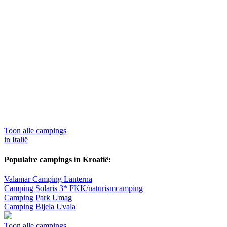
Toon alle campings
in Italië
Populaire campings in Kroatië:
Valamar Camping Lanterna
Camping Solaris 3* FKK/naturismcamping
Camping Park Umag
Camping Bijela Uvala
Toon alle campings