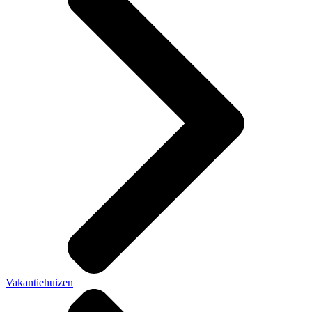
Vakantiehuizen