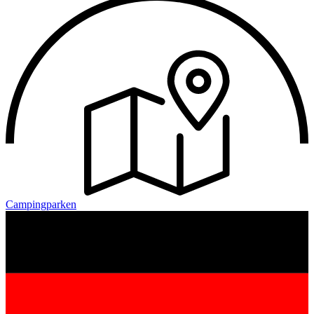
Campingparken