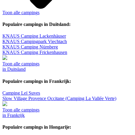
Toon alle campings
Populaire campings in Duitsland:
KNAUS Camping Lackenhäuser
KNAUS Campingpark Viechtach
KNAUS Camping Nürnberg
KNAUS Camping Frickenhausen
Toon alle campings
in Duitsland
Populaire campings in Frankrijk:
Camping Leï Suves
Slow Village Provence Occitane (Camping La Vallée Verte)
Toon alle campings
in Frankrijk
Populaire campings in Hongarije: