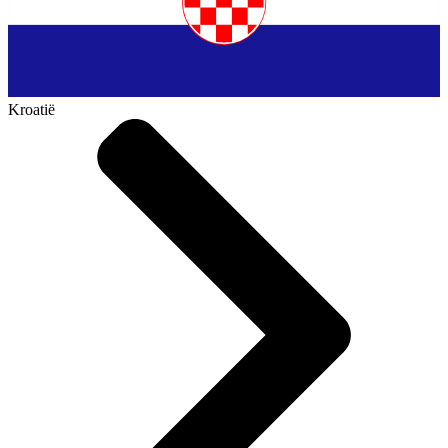
Kroatië