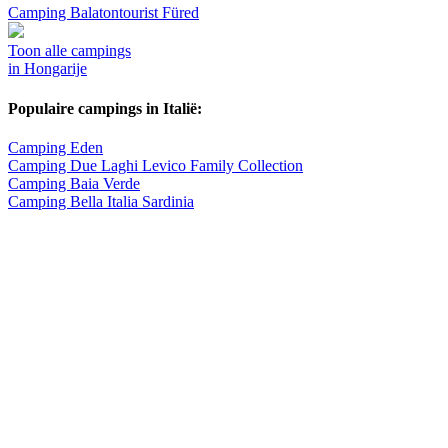
Camping Balatontourist Füred
Toon alle campings
in Hongarije
Populaire campings in Italië:
Camping Eden
Camping Due Laghi Levico Family Collection
Camping Baia Verde
Camping Bella Italia Sardinia