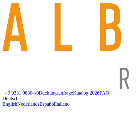
+49 9331 98304-0
Buchungsanfrage
Katalog 2026
FAQ
Deutsch
English
Nederlands
Español
Italiano