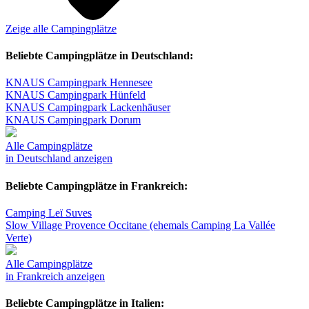
Zeige alle Campingplätze
Beliebte Campingplätze in Deutschland:
KNAUS Campingpark Hennesee
KNAUS Campingpark Hünfeld
KNAUS Campingpark Lackenhäuser
KNAUS Campingpark Dorum
Alle Campingplätze
in Deutschland anzeigen
Beliebte Campingplätze in Frankreich:
Camping Leï Suves
Slow Village Provence Occitane (ehemals Camping La Vallée
Verte)
Alle Campingplätze
in Frankreich anzeigen
Beliebte Campingplätze in Italien: