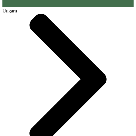
Ungarn