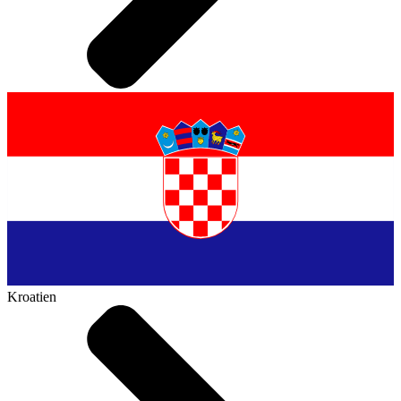
Kroatien