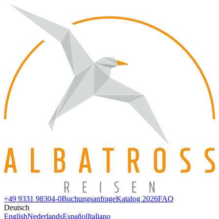
+49 9331 98304-0
Buchungsanfrage
Katalog 2026
FAQ
Deutsch
English
Nederlands
Español
Italiano