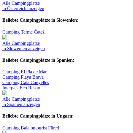
Alle Campingplätze
in Österreich anzeigen
Beliebte Campingplätze in Slowenien:
Camping Terme Čatež
Alle Campingplätze
in Slowenien anzeigen
Beliebte Campingplätze in Spanien:
Camping El Pla de Mar
Camping Playa Brava
Camping Cala Canyelles
Interpals Eco Resort
Alle Campingplätze
in Spanien anzeigen
Beliebte Campingplätze in Ungarn:
Camping Balatontourist Füred