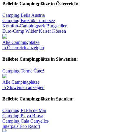
Beliebte Campingplätze in Österreich:
Camping Bella Austria
Camping Breznik Turnersee
Komfort-Campingpark Burgstaller
Euro-Camp Wilder Kaiser Kössen
Alle Campingplätze
in Österreich anzeigen
Beliebte Campingplätze in Slowenien:
Camping Terme Čatež
Alle Campingplätze
in Slowenien anzeigen
Beliebte Campingplätze in Spanien:
Camping El Pla de Mar
Camping Playa Brava
Camping Cala Canyelles
Interpals Eco Resort