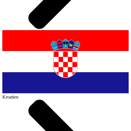
Kroatien