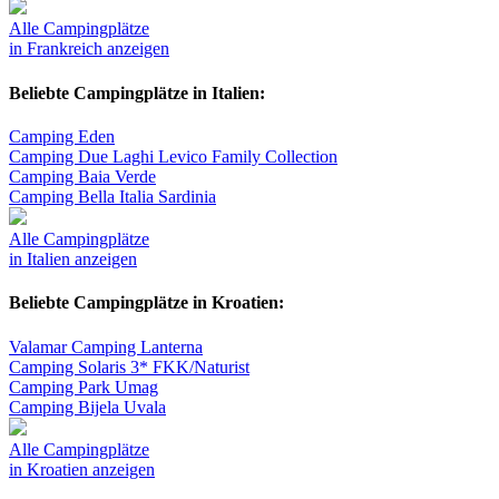
Alle Campingplätze
in Frankreich anzeigen
Beliebte Campingplätze in Italien:
Camping Eden
Camping Due Laghi Levico Family Collection
Camping Baia Verde
Camping Bella Italia Sardinia
Alle Campingplätze
in Italien anzeigen
Beliebte Campingplätze in Kroatien:
Valamar Camping Lanterna
Camping Solaris 3* FKK/Naturist
Camping Park Umag
Camping Bijela Uvala
Alle Campingplätze
in Kroatien anzeigen