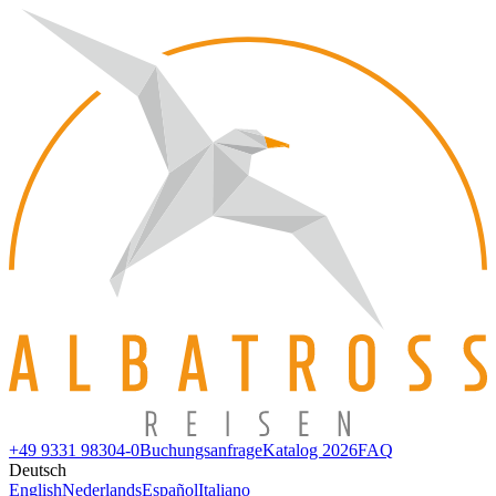
+49 9331 98304-0
Buchungsanfrage
Katalog 2026
FAQ
Deutsch
English
Nederlands
Español
Italiano