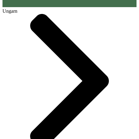
Ungarn