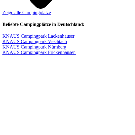
Zeige alle Campingplätze
Beliebte Campingplätze in Deutschland:
KNAUS Campingpark Lackenhäuser
KNAUS Campingpark Viechtach
KNAUS Campingpark Nürnberg
KNAUS Campingpark Frickenhausen