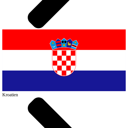
Kroatien