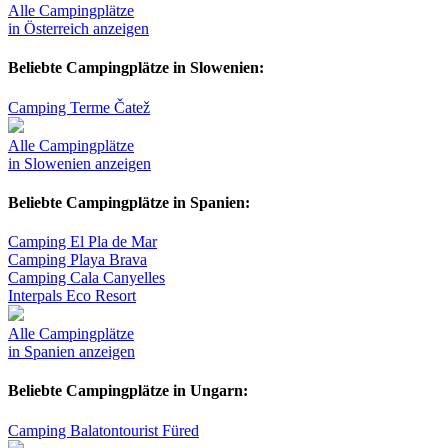
Alle Campingplätze
in Österreich anzeigen
Beliebte Campingplätze in Slowenien:
Camping Terme Čatež
Alle Campingplätze
in Slowenien anzeigen
Beliebte Campingplätze in Spanien:
Camping El Pla de Mar
Camping Playa Brava
Camping Cala Canyelles
Interpals Eco Resort
Alle Campingplätze
in Spanien anzeigen
Beliebte Campingplätze in Ungarn:
Camping Balatontourist Füred