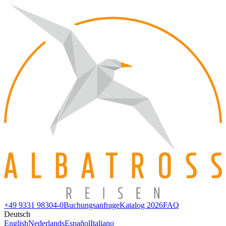
+49 9331 98304-0
Buchungsanfrage
Katalog 2026
FAQ
Deutsch
English
Nederlands
Español
Italiano