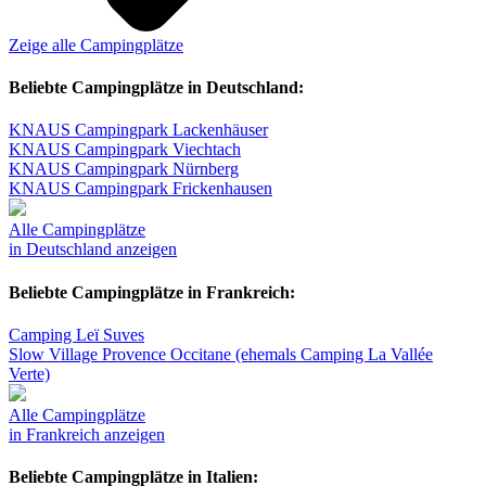
Zeige alle Campingplätze
Beliebte Campingplätze in Deutschland:
KNAUS Campingpark Lackenhäuser
KNAUS Campingpark Viechtach
KNAUS Campingpark Nürnberg
KNAUS Campingpark Frickenhausen
Alle Campingplätze
in Deutschland anzeigen
Beliebte Campingplätze in Frankreich:
Camping Leï Suves
Slow Village Provence Occitane (ehemals Camping La Vallée
Verte)
Alle Campingplätze
in Frankreich anzeigen
Beliebte Campingplätze in Italien: