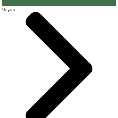
Ungarn