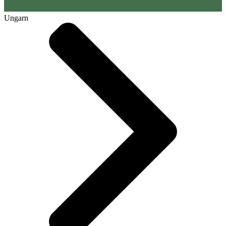
Ungarn