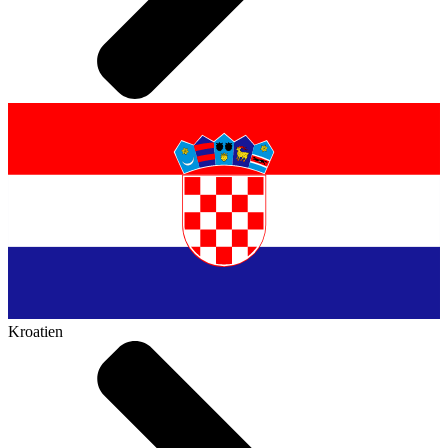
Kroatien