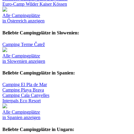
Euro-Camp Wilder Kaiser Kössen
Alle Campingplätze
in Österreich anzeigen
Beliebte Campingplätze in Slowenien:
Camping Terme Čatež
Alle Campingplätze
in Slowenien anzeigen
Beliebte Campingplätze in Spanien:
Camping El Pla de Mar
Camping Playa Brava
Camping Cala Canyelles
Interpals Eco Resort
Alle Campingplätze
in Spanien anzeigen
Beliebte Campingplätze in Ungarn: