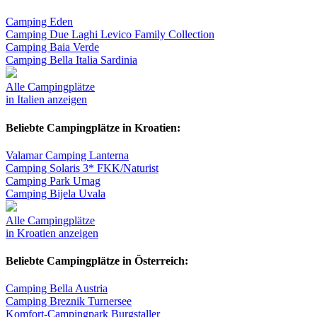
Camping Eden
Camping Due Laghi Levico Family Collection
Camping Baia Verde
Camping Bella Italia Sardinia
Alle Campingplätze
in Italien anzeigen
Beliebte Campingplätze in Kroatien:
Valamar Camping Lanterna
Camping Solaris 3* FKK/Naturist
Camping Park Umag
Camping Bijela Uvala
Alle Campingplätze
in Kroatien anzeigen
Beliebte Campingplätze in Österreich:
Camping Bella Austria
Camping Breznik Turnersee
Komfort-Campingpark Burgstaller