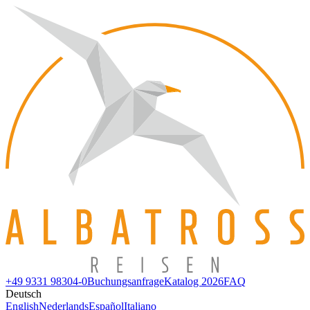
+49 9331 98304-0
Buchungsanfrage
Katalog 2026
FAQ
Deutsch
English
Nederlands
Español
Italiano