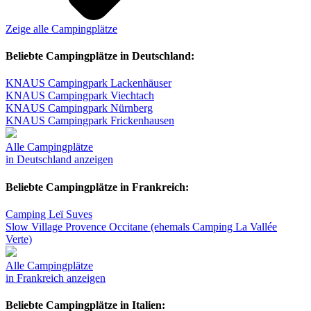
Zeige alle Campingplätze
Beliebte Campingplätze in Deutschland:
KNAUS Campingpark Lackenhäuser
KNAUS Campingpark Viechtach
KNAUS Campingpark Nürnberg
KNAUS Campingpark Frickenhausen
Alle Campingplätze
in Deutschland anzeigen
Beliebte Campingplätze in Frankreich:
Camping Leï Suves
Slow Village Provence Occitane (ehemals Camping La Vallée
Verte)
Alle Campingplätze
in Frankreich anzeigen
Beliebte Campingplätze in Italien: