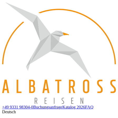
+49 9331 98304-0
Buchungsanfrage
Katalog 2026
FAQ
Deutsch