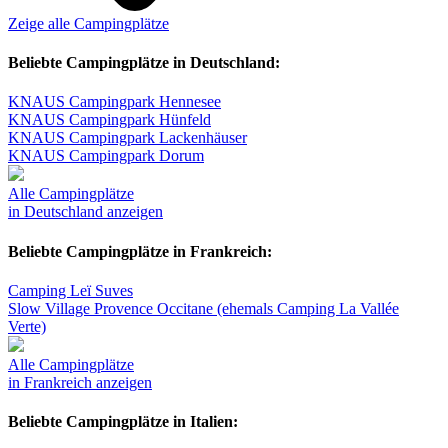
Zeige alle Campingplätze
Beliebte Campingplätze in Deutschland:
KNAUS Campingpark Hennesee
KNAUS Campingpark Hünfeld
KNAUS Campingpark Lackenhäuser
KNAUS Campingpark Dorum
Alle Campingplätze
in Deutschland anzeigen
Beliebte Campingplätze in Frankreich:
Camping Leï Suves
Slow Village Provence Occitane (ehemals Camping La Vallée
Verte)
Alle Campingplätze
in Frankreich anzeigen
Beliebte Campingplätze in Italien: