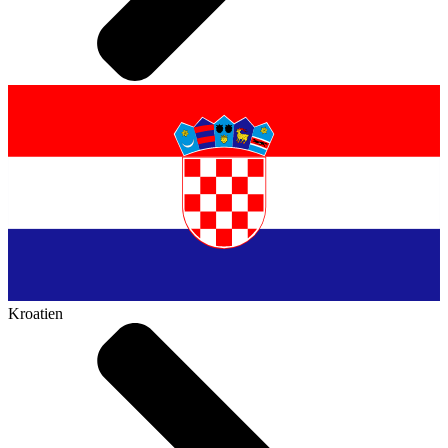
Kroatien