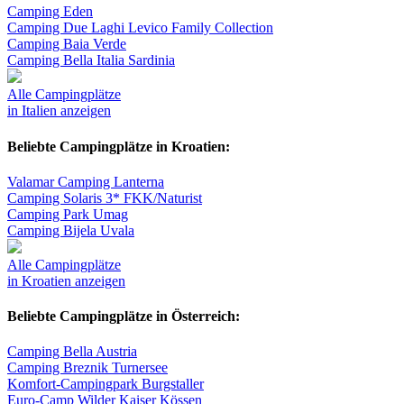
Camping Eden
Camping Due Laghi Levico Family Collection
Camping Baia Verde
Camping Bella Italia Sardinia
Alle Campingplätze
in Italien anzeigen
Beliebte Campingplätze in Kroatien:
Valamar Camping Lanterna
Camping Solaris 3* FKK/Naturist
Camping Park Umag
Camping Bijela Uvala
Alle Campingplätze
in Kroatien anzeigen
Beliebte Campingplätze in Österreich:
Camping Bella Austria
Camping Breznik Turnersee
Komfort-Campingpark Burgstaller
Euro-Camp Wilder Kaiser Kössen