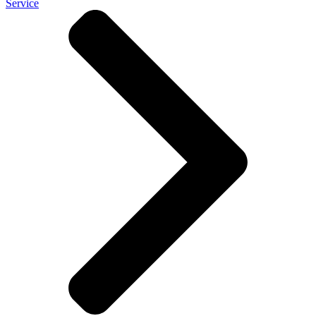
Service