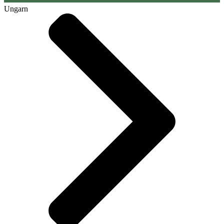
Ungarn