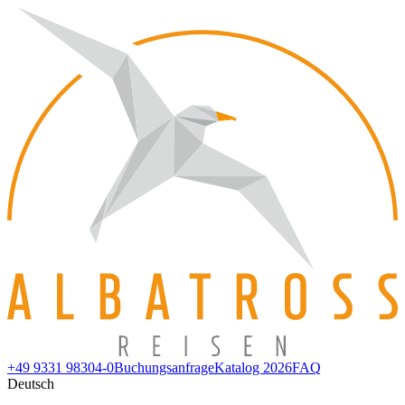
+49 9331 98304-0
Buchungsanfrage
Katalog 2026
FAQ
Deutsch