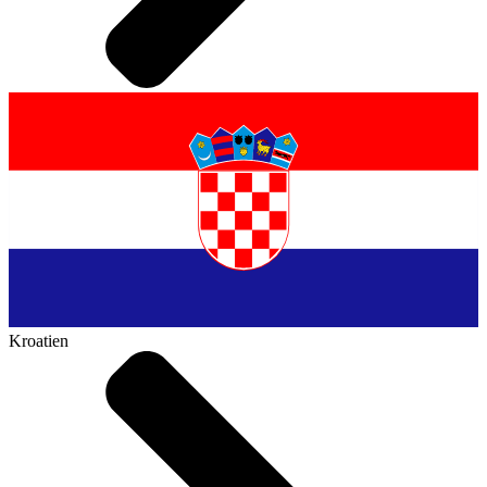
Kroatien