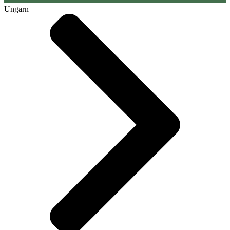
Ungarn