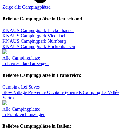
Zeige alle Campingplätze
Beliebte Campingplätze in Deutschland:
KNAUS Campingpark Lackenhäuser
KNAUS Campingpark Viechtach
KNAUS Campingpark Nürnberg
KNAUS Campingpark Frickenhausen
Alle Campingplätze
in Deutschland anzeigen
Beliebte Campingplätze in Frankreich:
Camping Leï Suves
Slow Village Provence Occitane (ehemals Camping La Vallée
Verte)
Alle Campingplätze
in Frankreich anzeigen
Beliebte Campingplätze in Italien: