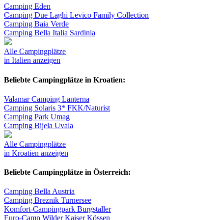
Camping Eden
Camping Due Laghi Levico Family Collection
Camping Baia Verde
Camping Bella Italia Sardinia
Alle Campingplätze
in Italien anzeigen
Beliebte Campingplätze in Kroatien:
Valamar Camping Lanterna
Camping Solaris 3* FKK/Naturist
Camping Park Umag
Camping Bijela Uvala
Alle Campingplätze
in Kroatien anzeigen
Beliebte Campingplätze in Österreich:
Camping Bella Austria
Camping Breznik Turnersee
Komfort-Campingpark Burgstaller
Euro-Camp Wilder Kaiser Kössen