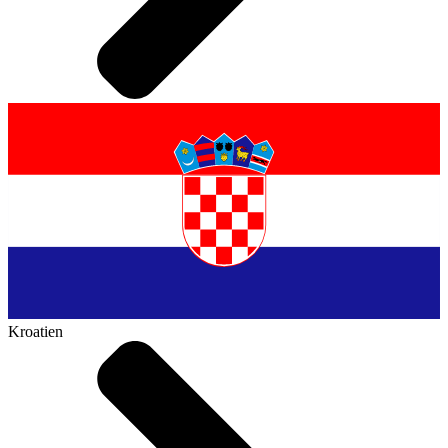
Kroatien