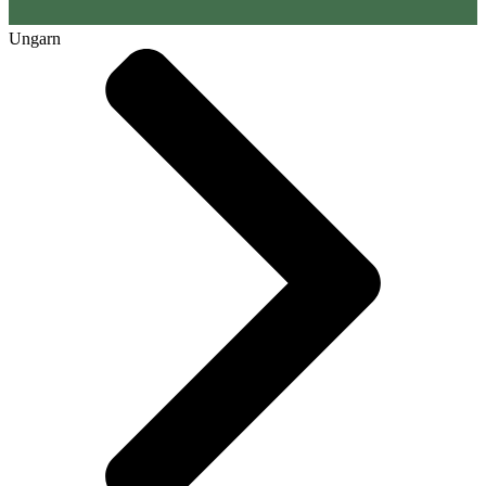
Ungarn