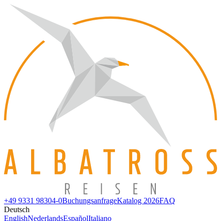
+49 9331 98304-0
Buchungsanfrage
Katalog 2026
FAQ
Deutsch
English
Nederlands
Español
Italiano