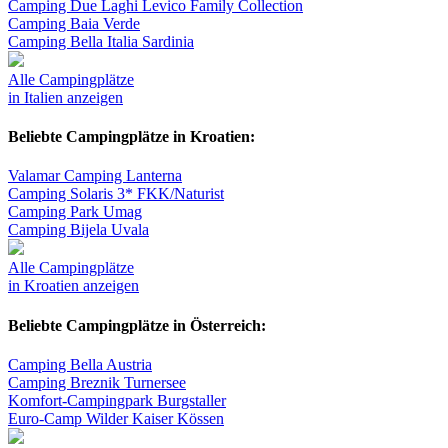
Camping Due Laghi Levico Family Collection
Camping Baia Verde
Camping Bella Italia Sardinia
Alle Campingplätze
in Italien anzeigen
Beliebte Campingplätze in Kroatien:
Valamar Camping Lanterna
Camping Solaris 3* FKK/Naturist
Camping Park Umag
Camping Bijela Uvala
Alle Campingplätze
in Kroatien anzeigen
Beliebte Campingplätze in Österreich:
Camping Bella Austria
Camping Breznik Turnersee
Komfort-Campingpark Burgstaller
Euro-Camp Wilder Kaiser Kössen