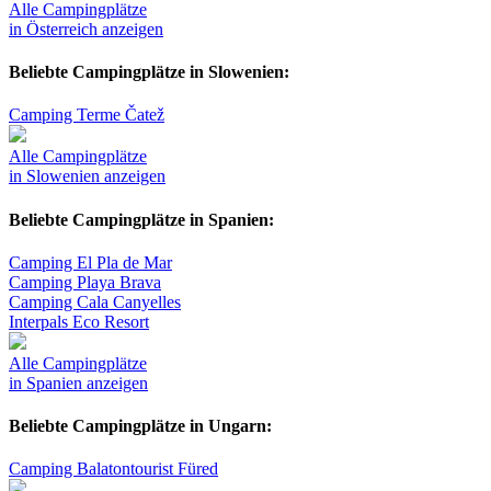
Alle Campingplätze
in Österreich anzeigen
Beliebte Campingplätze in Slowenien:
Camping Terme Čatež
Alle Campingplätze
in Slowenien anzeigen
Beliebte Campingplätze in Spanien:
Camping El Pla de Mar
Camping Playa Brava
Camping Cala Canyelles
Interpals Eco Resort
Alle Campingplätze
in Spanien anzeigen
Beliebte Campingplätze in Ungarn:
Camping Balatontourist Füred