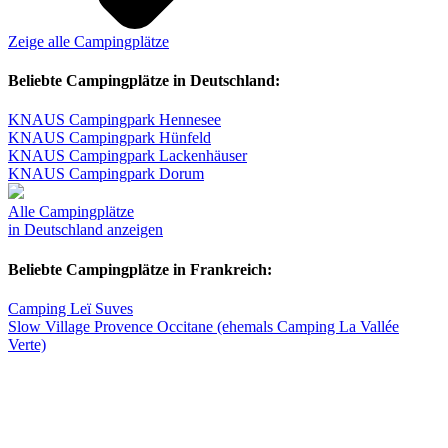
Zeige alle Campingplätze
Beliebte Campingplätze in Deutschland:
KNAUS Campingpark Hennesee
KNAUS Campingpark Hünfeld
KNAUS Campingpark Lackenhäuser
KNAUS Campingpark Dorum
Alle Campingplätze
in Deutschland anzeigen
Beliebte Campingplätze in Frankreich:
Camping Leï Suves
Slow Village Provence Occitane (ehemals Camping La Vallée
Verte)