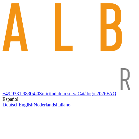
+49 9331 98304-0
Solicitud de reserva
Catálogo 2026
FAQ
Español
Deutsch
English
Nederlands
Italiano