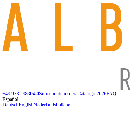
+49 9331 98304-0
Solicitud de reserva
Catálogo 2026
FAQ
Español
Deutsch
English
Nederlands
Italiano