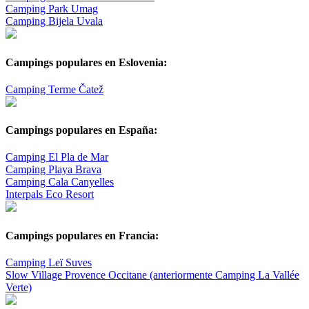
Camping Park Umag
Camping Bijela Uvala
Campings populares en Eslovenia:
Camping Terme Čatež
Campings populares en España:
Camping El Pla de Mar
Camping Playa Brava
Camping Cala Canyelles
Interpals Eco Resort
Campings populares en Francia:
Camping Leï Suves
Slow Village Provence Occitane (anteriormente Camping La Vallée
Verte)