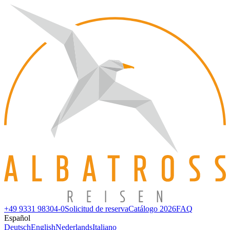
+49 9331 98304-0
Solicitud de reserva
Catálogo 2026
FAQ
Español
Deutsch
English
Nederlands
Italiano