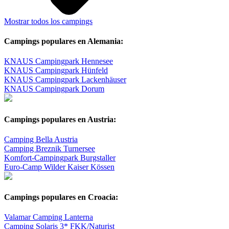
Mostrar todos los campings
Campings populares en Alemania:
KNAUS Campingpark Hennesee
KNAUS Campingpark Hünfeld
KNAUS Campingpark Lackenhäuser
KNAUS Campingpark Dorum
Campings populares en Austria:
Camping Bella Austria
Camping Breznik Turnersee
Komfort-Campingpark Burgstaller
Euro-Camp Wilder Kaiser Kössen
Campings populares en Croacia:
Valamar Camping Lanterna
Camping Solaris 3* FKK/Naturist