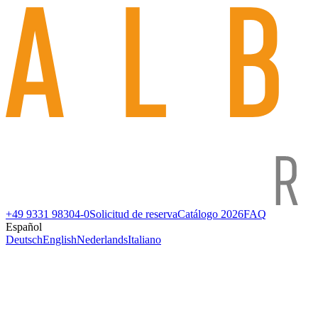
+49 9331 98304-0
Solicitud de reserva
Catálogo 2026
FAQ
Español
Deutsch
English
Nederlands
Italiano