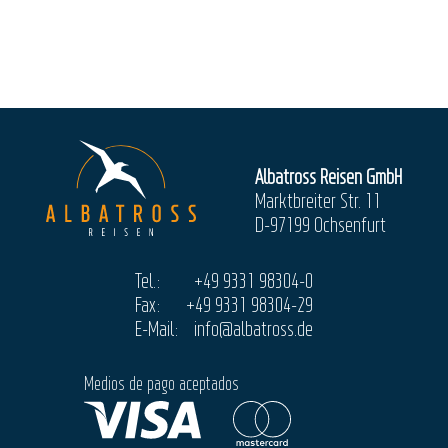
Albatross Reisen GmbH
Marktbreiter Str. 11
D-97199 Ochsenfurt
Tel.:
+49 9331 98304-0
Fax:
+49 9331 98304-29
E-Mail:
info@albatross.de
Medios de pago aceptados