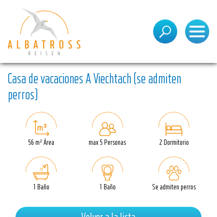
Encuentre las vacaciones de sus sueños
Casa de vacaciones A Viechtach (se admiten
perros)
56 m² Área
max 5 Personas
2 Dormitorio
1 Baño
1 Baño
Se admiten perros