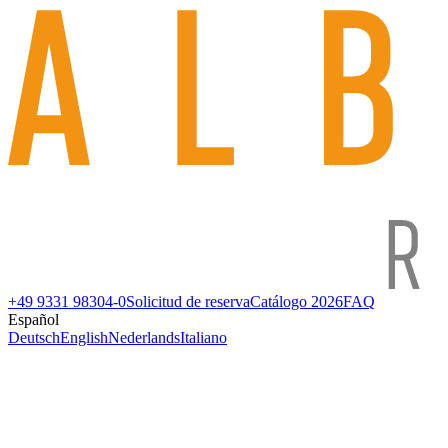
+49 9331 98304-0
Solicitud de reserva
Catálogo 2026
FAQ
Español
Deutsch
English
Nederlands
Italiano