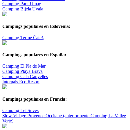
Camping Park Umag
Camping Bijela Uvala
Campings populares en Eslovenia:
Camping Terme Čatež
Campings populares en España:
Camping El Pla de Mar
Camping Playa Brava
Camping Cala Canyelles
Interpals Eco Resort
Campings populares en Francia:
Camping Leï Suves
Slow Village Provence Occitane (anteriormente Camping La Vallée
Verte)