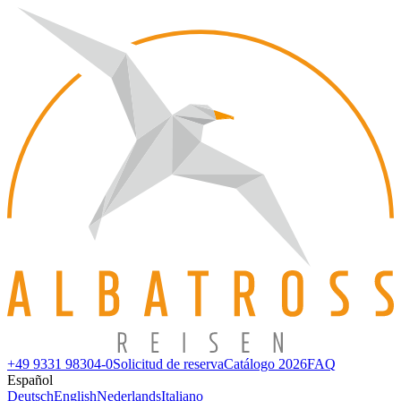
+49 9331 98304-0
Solicitud de reserva
Catálogo 2026
FAQ
Español
Deutsch
English
Nederlands
Italiano