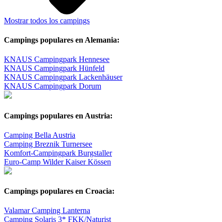
Mostrar todos los campings
Campings populares en Alemania:
KNAUS Campingpark Hennesee
KNAUS Campingpark Hünfeld
KNAUS Campingpark Lackenhäuser
KNAUS Campingpark Dorum
Campings populares en Austria:
Camping Bella Austria
Camping Breznik Turnersee
Komfort-Campingpark Burgstaller
Euro-Camp Wilder Kaiser Kössen
Campings populares en Croacia:
Valamar Camping Lanterna
Camping Solaris 3* FKK/Naturist