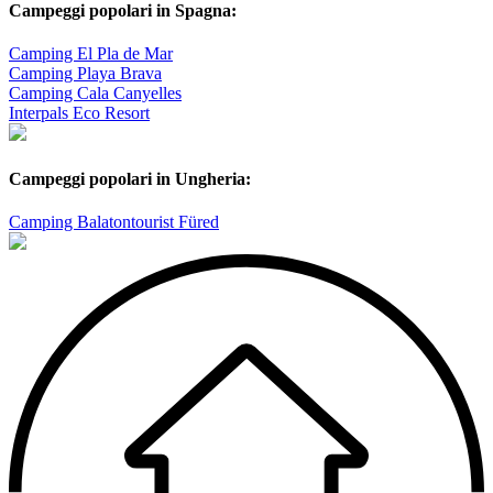
Campeggi popolari in Spagna:
Camping El Pla de Mar
Camping Playa Brava
Camping Cala Canyelles
Interpals Eco Resort
Campeggi popolari in Ungheria:
Camping Balatontourist Füred