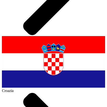
Croazia