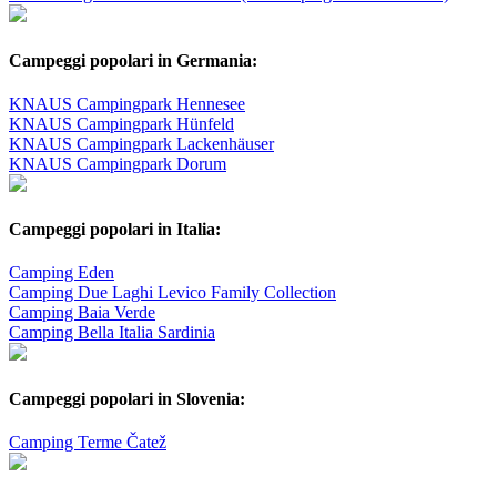
Campeggi popolari in Germania:
KNAUS Campingpark Hennesee
KNAUS Campingpark Hünfeld
KNAUS Campingpark Lackenhäuser
KNAUS Campingpark Dorum
Campeggi popolari in Italia:
Camping Eden
Camping Due Laghi Levico Family Collection
Camping Baia Verde
Camping Bella Italia Sardinia
Campeggi popolari in Slovenia:
Camping Terme Čatež