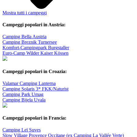
Mostra tutti i campeggi
Campeggi popolari in Austria:
Camping Bella Austria
Camping Breznik Turnersee
Komfort-Campingpark Burgstaller
Euro-Camp Wilder Kaiser Kössen
Campeggi popolari in Croazia:
Valamar Camping Lanterna
Camping Solaris 3* FKK/Naturist
Camping Park Umag
Camping Bijela Uvala
Campeggi popolari in Francia:
Camping Leï Suves
Slow Village Provence Occitane (ex Camping La Vallée Verte)