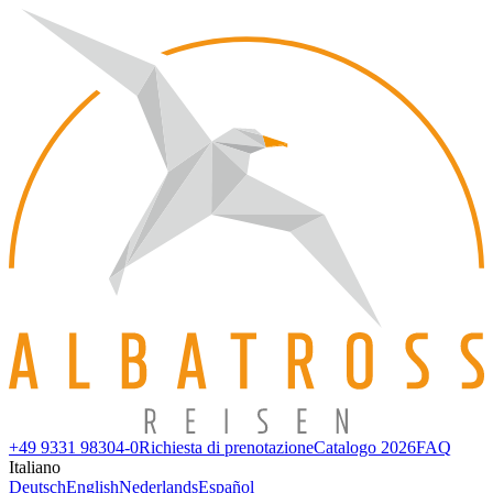
+49 9331 98304-0
Richiesta di prenotazione
Catalogo 2026
FAQ
Italiano
Deutsch
English
Nederlands
Español