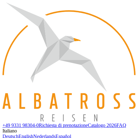
+49 9331 98304-0
Richiesta di prenotazione
Catalogo 2026
FAQ
Italiano
Deutsch
English
Nederlands
Español