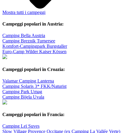
Mostra tutti i campeggi
Campeggi popolari in Austria:
Camping Bella Austria
Camping Breznik Turnersee
Komfort-Campingpark Burgstaller
Euro-Camp Wilder Kaiser Kössen
Campeggi popolari in Croazia:
Valamar Camping Lanterna
Camping Solaris 3* FKK/Naturist
Camping Park Umag
Camping Bijela Uvala
Campeggi popolari in Francia:
Camping Leï Suves
Slow Village Provence Occitane (ex Camping La Vallée Verte)