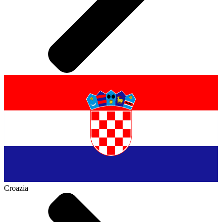
Croazia