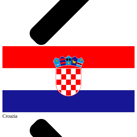
Croazia