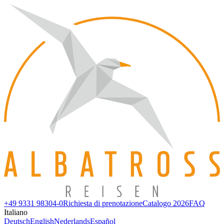
+49 9331 98304-0
Richiesta di prenotazione
Catalogo 2026
FAQ
Italiano
Deutsch
English
Nederlands
Español