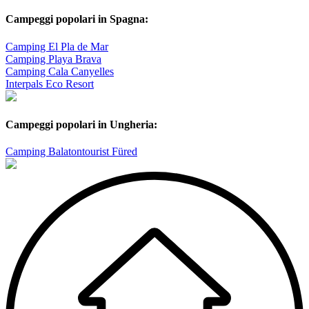
Campeggi popolari in Spagna:
Camping El Pla de Mar
Camping Playa Brava
Camping Cala Canyelles
Interpals Eco Resort
Campeggi popolari in Ungheria:
Camping Balatontourist Füred