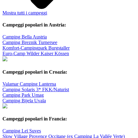
Mostra tutti i campeggi
Campeggi popolari in Austria:
Camping Bella Austria
Camping Breznik Turnersee
Komfort-Campingpark Burgstaller
Euro-Camp Wilder Kaiser Kössen
Campeggi popolari in Croazia:
Valamar Camping Lanterna
Camping Solaris 3* FKK/Naturist
Camping Park Umag
Camping Bijela Uvala
Campeggi popolari in Francia:
Camping Leï Suves
Slow Village Provence Occitane (ex Camping La Vallée Verte)