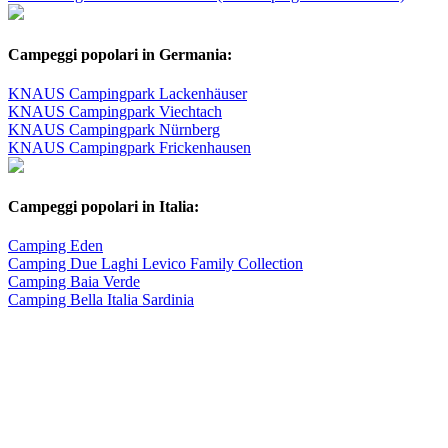
Campeggi popolari in Germania:
KNAUS Campingpark Lackenhäuser
KNAUS Campingpark Viechtach
KNAUS Campingpark Nürnberg
KNAUS Campingpark Frickenhausen
Campeggi popolari in Italia:
Camping Eden
Camping Due Laghi Levico Family Collection
Camping Baia Verde
Camping Bella Italia Sardinia