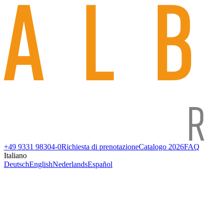
+49 9331 98304-0
Richiesta di prenotazione
Catalogo 2026
FAQ
Italiano
Deutsch
English
Nederlands
Español