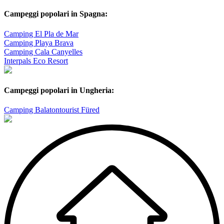
Campeggi popolari in Spagna:
Camping El Pla de Mar
Camping Playa Brava
Camping Cala Canyelles
Interpals Eco Resort
Campeggi popolari in Ungheria:
Camping Balatontourist Füred