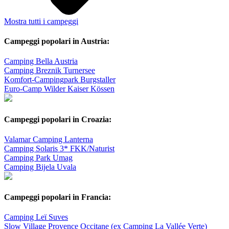
Mostra tutti i campeggi
Campeggi popolari in Austria:
Camping Bella Austria
Camping Breznik Turnersee
Komfort-Campingpark Burgstaller
Euro-Camp Wilder Kaiser Kössen
Campeggi popolari in Croazia:
Valamar Camping Lanterna
Camping Solaris 3* FKK/Naturist
Camping Park Umag
Camping Bijela Uvala
Campeggi popolari in Francia:
Camping Leï Suves
Slow Village Provence Occitane (ex Camping La Vallée Verte)