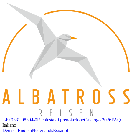
+49 9331 98304-0
Richiesta di prenotazione
Catalogo 2026
FAQ
Italiano
Deutsch
English
Nederlands
Español