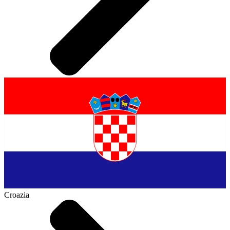
Croazia