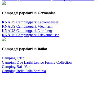
Campeggi popolari in Germania:
KNAUS Campingpark Lackenhäuser
KNAUS Campingpark Viechtach
KNAUS Campingpark Nürnberg
KNAUS Campingpark Frickenhausen
Campeggi popolari in Italia:
Camping Eden
Camping Due Laghi Levico Family Collection
Camping Baia Verde
Camping Bella Italia Sardinia