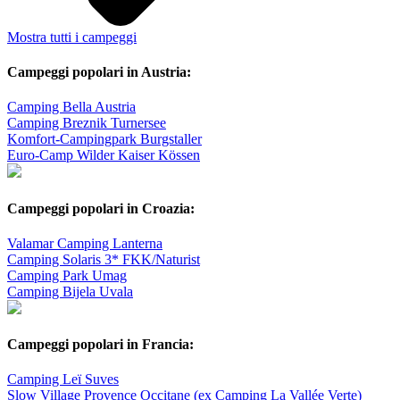
Mostra tutti i campeggi
Campeggi popolari in Austria:
Camping Bella Austria
Camping Breznik Turnersee
Komfort-Campingpark Burgstaller
Euro-Camp Wilder Kaiser Kössen
Campeggi popolari in Croazia:
Valamar Camping Lanterna
Camping Solaris 3* FKK/Naturist
Camping Park Umag
Camping Bijela Uvala
Campeggi popolari in Francia:
Camping Leï Suves
Slow Village Provence Occitane (ex Camping La Vallée Verte)