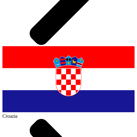
Croazia