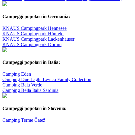
Campeggi popolari in Germania:
KNAUS Campingpark Hennesee
KNAUS Campingpark Hünfeld
KNAUS Campingpark Lackenhäuser
KNAUS Campingpark Dorum
Campeggi popolari in Italia:
Camping Eden
Camping Due Laghi Levico Family Collection
Camping Baia Verde
Camping Bella Italia Sardinia
Campeggi popolari in Slovenia:
Camping Terme Čatež