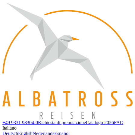
+49 9331 98304-0
Richiesta di prenotazione
Catalogo 2026
FAQ
Italiano
Deutsch
English
Nederlands
Español